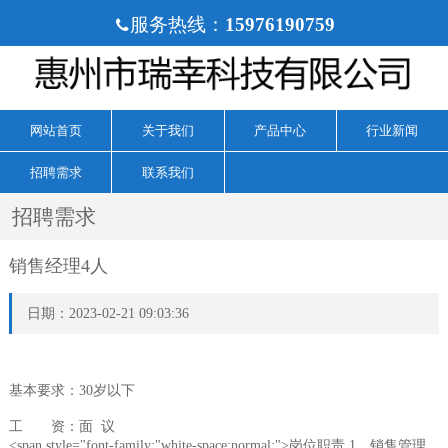
服务热线：
15976190759

网站首页
关于我们
产品中心
行业新闻
招聘需求
联系我们
招聘需求
销售经理4人
日期：2023-02-21 09:03:36
基本要求：30岁以下
工 资：面 议
<span style="font-family:"white-space:normal;">岗位职责 1、销售管理